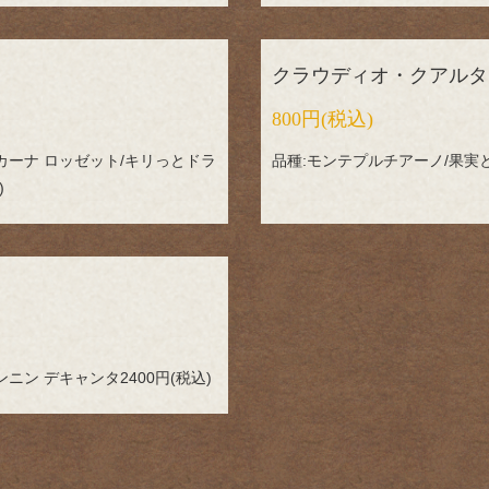
クラウディオ・クアルタ
800円
(税込)
カーナ ロッゼット/キリっとドラ
品種:モンテプルチアーノ/果実と
)
ン デキャンタ2400円(税込)