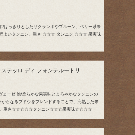
ッポ/はっきりとしたサクランボやプルーン、ベリー系果
よいタンニン。重さ ☆☆☆ タンニン ☆☆☆ 果実味
カステッロ ディ フォンテルートリ
ョヴェーゼ 他/柔らかな果実味とまろやかなタンニンの
畑からなるブドウをブレンドすることで、完熟した果
。重さ☆☆☆☆☆タンニン☆☆☆果実味☆☆☆☆