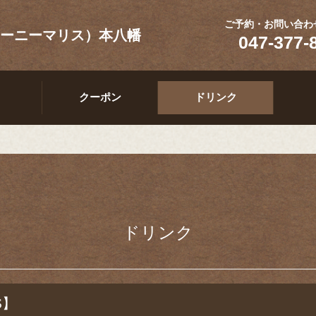
ご予約・お問い合わ
（ラ・アーニーマリス）本八幡
047-377-
クーポン
ドリンク
ドリンク
S】