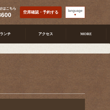
せはこちら
language
空席確認・予約する
8600
ランチ
アクセス
MORE