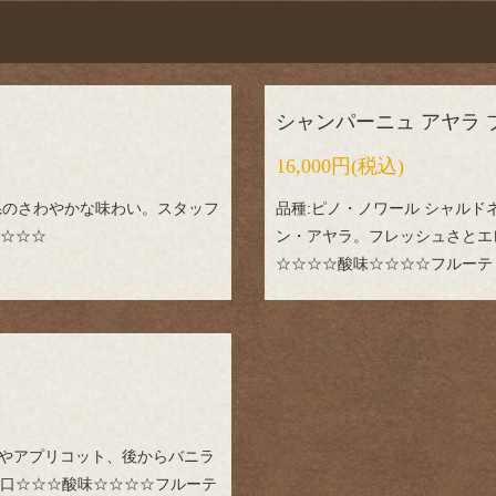
シャンパーニュ アヤラ 
16,000円
(税込)
橘系のさわやかな味わい。スタッフ
品種:ピノ・ノワール シャルド
☆☆☆
ン・アヤラ。フレッシュさとエ
☆☆☆☆酸味☆☆☆☆フルーテ
ゴやアプリコット、後からバニラ
口☆☆☆酸味☆☆☆☆フルーテ