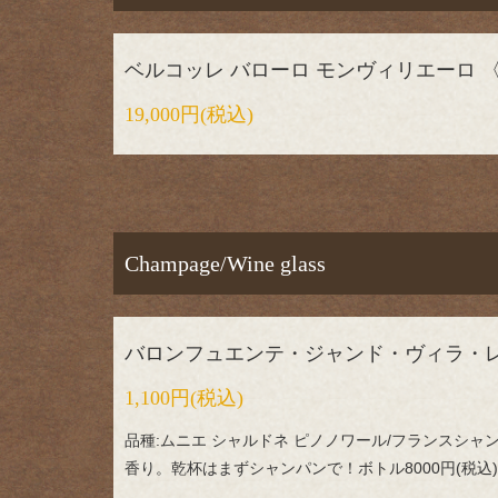
ベルコッレ バローロ モンヴィリエーロ 
19,000円
(税込)
Champage/Wine glass
バロンフュエンテ・ジャンド・ヴィラ・レ
1,100円
(税込)
品種:ムニエ シャルドネ ピノノワール/フランスシ
香り。乾杯はまずシャンパンで！ボトル8000円(税込)