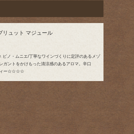
ブリュット マジュール
ネ ピノ・ムニエ/丁寧なワインづくりに定評のあるメゾ
レガントをかけもった清涼感のあるアロマ。辛口
ィー☆☆☆☆