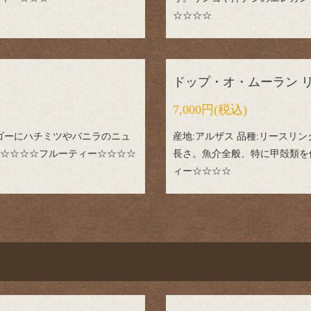
☆☆☆☆
ドップ・オ・ムーラン 
7,000円
(税込)
ンゴーにハチミツやバニラのニュ
産地:アルザス 品種:リースリ
☆☆☆☆フルーティー☆☆☆☆
長さ。魚介全般、特に甲殻類を
ィー☆☆☆☆