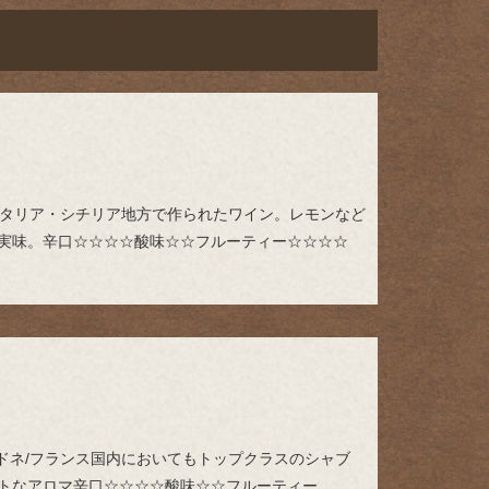
/イタリア・シチリア地方で作られたワイン。レモンなど
実味。辛口☆☆☆☆酸味☆☆フルーティー☆☆☆☆
ルドネ/フランス国内においてもトップクラスのシャブ
トなアロマ辛口☆☆☆☆酸味☆☆フルーティー