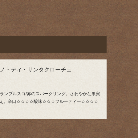
ノ・ディ・サンタクローチェ
種:ランブルスコ/赤のスパークリング。さわやかな果実
え。辛口☆☆☆☆酸味☆☆☆フルーティー☆☆☆☆