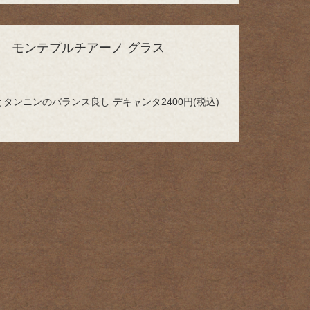
 モンテプルチアーノ グラス
タンニンのバランス良し デキャンタ2400円(税込)