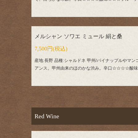
メルシャン ソワエ ミュール 絹と桑
7,500円
(税込)
産地:長野 品種:シャルドネ 甲州/パイナップルやマ
アンス。甲州由来のほのかな渋み。辛口☆☆☆☆酸味
Red Wine