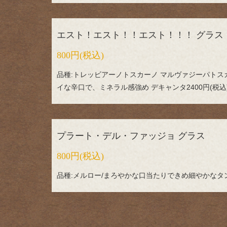
エスト！エスト！！エスト！！！ グラス
800円
(税込)
品種:トレッビアーノトスカーノ マルヴァジーパトス
イな辛口で、ミネラル感強め デキャンタ2400円(税込
プラート・デル・ファッジョ グラス
800円
(税込)
品種:メルロー/まろやかな口当たりできめ細やかなタンニ