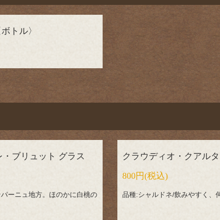
〈ボトル〉
・ブリュット グラス
クラウディオ・クアルタ
800円
(税込)
ャンパーニュ地方。ほのかに白桃の
品種:シャルドネ/飲みやすく、何