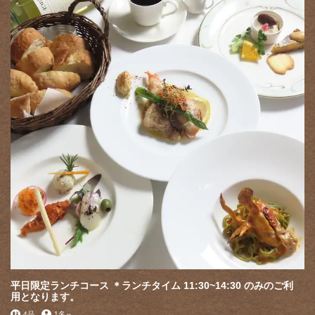
平日限定ランチコース ＊ランチタイム 11:30~14:30 のみのご利
用となります。
4品
1名
～