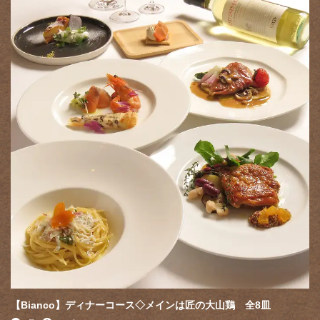
【Bianco】ディナーコース◇メインは匠の大山鶏 全8皿