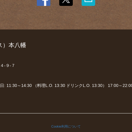
マリス）本八幡
４‐９‐７
:30～14:30 （料理L.O. 13:30 ドリンクL.O. 13:30） 17:00～22:00
Cookie利用について