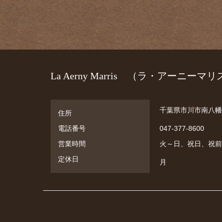
La Aerny Marris （ラ・アーニー
千葉県市川市南八幡
住所
電話番号
047-377-8600
営業時間
火～日、祝日、祝前日: 11
定休日
月