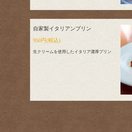
自家製イタリアンプリン
950円
(税込)
生クリームを使用したイタリア濃厚プリン