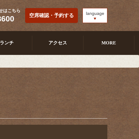
せはこちら
language
空席確認・予約する
8600
ランチ
アクセス
MORE