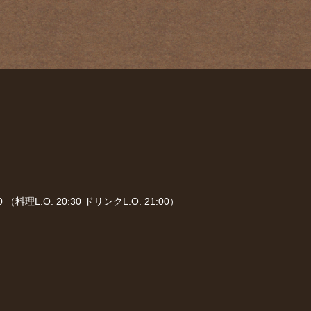
 （料理L.O. 20:30 ドリンクL.O. 21:00）