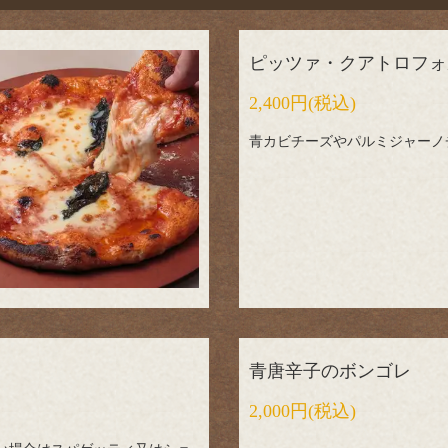
ピッツァ・クアトロフォ
2,400円
(税込)
青カビチーズやパルミジャーノ
青唐辛子のボンゴレ
2,000円
(税込)