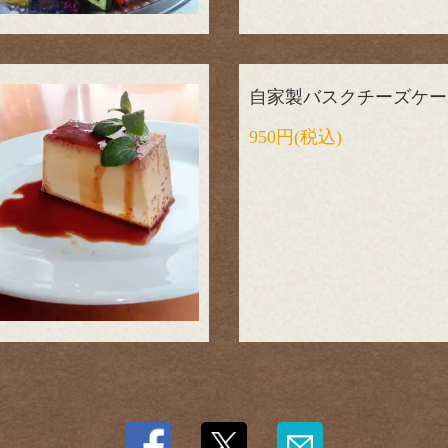
自家製バスクチーズケー
950円
(税込)