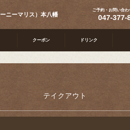
ご予約・お問い合わ
（ラ・アーニーマリス）本八幡
047-377-
クーポン
ドリンク
テイクアウト