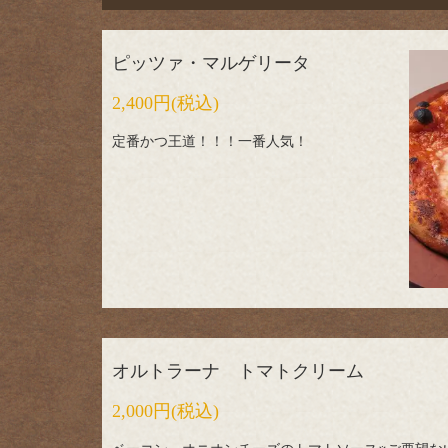
ピッツァ・マルゲリータ
2,400円
(税込)
定番かつ王道！！！一番人気！
オルトラーナ トマトクリーム
2,000円
(税込)