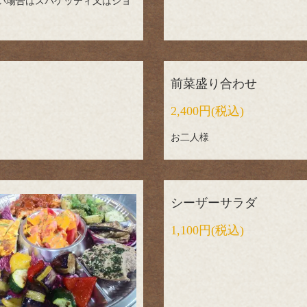
い場合はスパゲッティ又はショ
前菜盛り合わせ
2,400円
(税込)
お二人様
シーザーサラダ
1,100円
(税込)