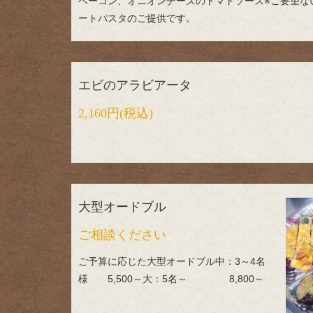
ベーコン、オニオンチーズのトマトソース※ご要望な
ートパスタのご提供です。
エビのアラビアータ
2,160円
(税込)
大型オードブル
ご相談ください
ご予算に応じた大型オードブル中：3～4名
様 5,500～大：5名～ 8,800～